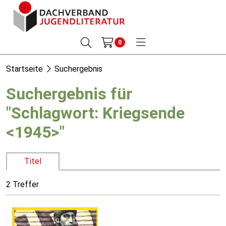
0
Startseite
Suchergebnis
Suchergebnis für
"Schlagwort: Kriegsende
<1945>"
Titel
2 Treffer