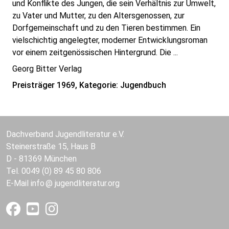
und Konflikte des Jungen, die sein Verhältnis zur Umwelt,
zu Vater und Mutter, zu den Altersgenossen, zur
Dorfgemeinschaft und zu den Tieren bestimmen. Ein
vielschichtig angelegter, moderner Entwicklungsroman
vor einem zeitgenössischen Hintergrund. Die ...
Georg Bitter Verlag
Preisträger 1969, Kategorie: Jugendbuch
Dachverband Jugendliteratur e.V.
Steinerstraße 15, Haus B
D - 81369 München
Tel. 0049 (0) 89 45 80 806
E-Mail
info
jugendliteratur.org