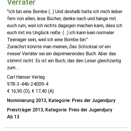
Verräter
"Ich bin eine Bombe (...) Und deshalb halte ich mich lieber
fern von allen, lese Bücher, denke nach und hänge mit
euch rum, weil ich nichts dagegen machen kann, dass ich
euch mit ins Unglück reiße. (…) ich kann kein normaler
Teenager sein, weil ich eine Bombe bin."
Zunächst könnte man meinen,
Das Schicksal ist ein
mieser Verräter
sei ein deprimierendes Buch. Aber das
stimmt nicht. Es ist ein Buch, das den Leser gleichzeitig
zum ...
Carl Hanser Verlag
978-3-446-24009-4
€ 16,90 (D), € 17,40 (A)
Nominierung 2013, Kategorie: Preis der Jugendjury
Preisträger 2013, Kategorie: Preis der Jugendjury
Ab 13