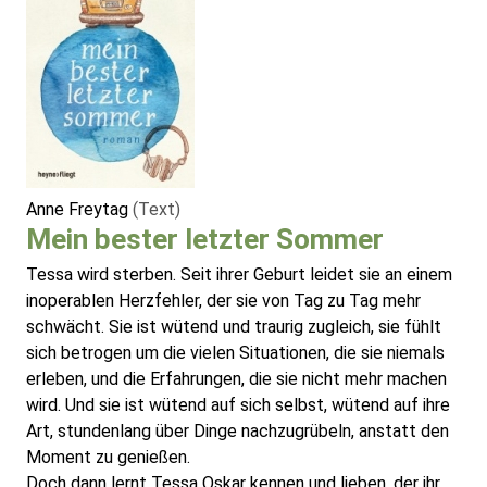
Anne Freytag
(Text)
Mein bester letzter Sommer
Tessa wird sterben. Seit ihrer Geburt leidet sie an einem
inoperablen Herzfehler, der sie von Tag zu Tag mehr
schwächt. Sie ist wütend und traurig zugleich, sie fühlt
sich betrogen um die vielen Situationen, die sie niemals
erleben, und die Erfahrungen, die sie nicht mehr machen
wird. Und sie ist wütend auf sich selbst, wütend auf ihre
Art, stundenlang über Dinge nachzugrübeln, anstatt den
Moment zu genießen.
Doch dann lernt Tessa Oskar kennen und lieben, der ihr