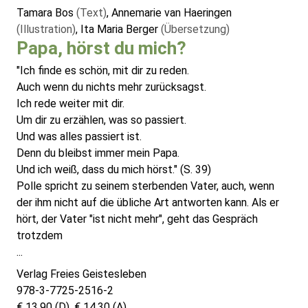
Tamara Bos
(Text)
, Annemarie van Haeringen
(Illustration)
, Ita Maria Berger
(Übersetzung)
Papa, hörst du mich?
"Ich finde es schön, mit dir zu reden.
Auch wenn du nichts mehr zurücksagst.
Ich rede weiter mit dir.
Um dir zu erzählen, was so passiert.
Und was alles passiert ist.
Denn du bleibst immer mein Papa.
Und ich weiß, dass du mich hörst." (S. 39)
Polle spricht zu seinem sterbenden Vater, auch, wenn
der ihm nicht auf die übliche Art antworten kann. Als er
hört, der Vater "ist nicht mehr", geht das Gespräch
trotzdem
...
Verlag Freies Geistesleben
978-3-7725-2516-2
€ 13,90 (D), € 14,30 (A)