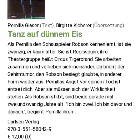
Pernilla Glaser
(Text)
, Birgitta Kicherer
(Übersetzung)
Tanz auf dünnem Eis
Als Pernilla den Schauspieler Robson kennenlernt, ist sie
zwanzig, er kaum älter. Sie ist Regisseurin, ihre
Theatergruppe heißt Circus Tigerbrand. Sie arbeiten
zusammen und verlieben sich ineinander. Da bricht der
Gehirntumor, den Robson besiegt glaubte, in anderer
Form wieder aus. Pernillas Angst vor seinem Tod ist
entsetzlich. Aber sie müssen sich der Wirklichkeit
stellen. Als Robson stirbt, sind beide gerade mal
zweiundzwanzig Jahre alt. "Ich bin zwei. Ich bin davor und
danach.", beginnt Pernilla ihren ...
Carlsen Verlag
978-3-551-58042-9
€ 12,00 (D)