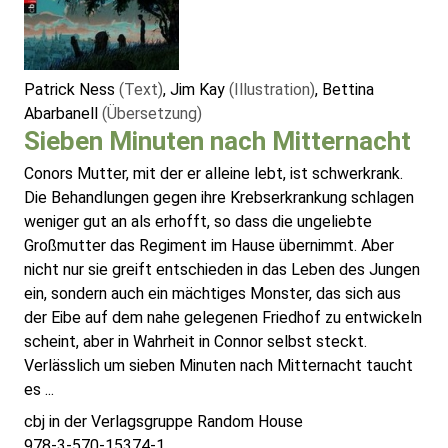
Patrick Ness
(Text)
, Jim Kay
(Illustration)
, Bettina
Abarbanell
(Übersetzung)
Sieben Minuten nach Mitternacht
Conors Mutter, mit der er alleine lebt, ist schwerkrank.
Die Behandlungen gegen ihre Krebserkrankung schlagen
weniger gut an als erhofft, so dass die ungeliebte
Großmutter das Regiment im Hause übernimmt. Aber
nicht nur sie greift entschieden in das Leben des Jungen
ein, sondern auch ein mächtiges Monster, das sich aus
der Eibe auf dem nahe gelegenen Friedhof zu entwickeln
scheint, aber in Wahrheit in Connor selbst steckt.
Verlässlich um sieben Minuten nach Mitternacht taucht
es ...
cbj in der Verlagsgruppe Random House
978-3-570-15374-1