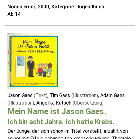
Nominierung 2000, Kategorie: Jugendbuch
Ab 14
Jason Gaes
(Text)
, Tim Gaes
(Illustration)
, Adam Gaes
(Illustration)
, Angelika Kutsch
(Übersetzung)
Mein Name ist Jason Gaes.
Ich bin acht Jahre. Ich hatte Krebs.
Der Junge, der sich schon im Titel vorstellt, erzählt von
seiner mit Erfolg behandelten Krebserkrankung. Therapie