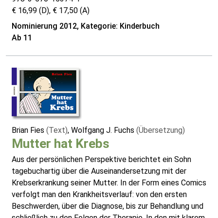
€ 16,99 (D), € 17,50 (A)
Nominierung 2012, Kategorie: Kinderbuch
Ab 11
Brian Fies
(Text)
, Wolfgang J. Fuchs
(Übersetzung)
Mutter hat Krebs
Aus der persönlichen Perspektive berichtet ein Sohn
tagebuchartig über die Auseinandersetzung mit der
Krebserkrankung seiner Mutter. In der Form eines Comics
verfolgt man den Krankheitsverlauf: von den ersten
Beschwerden, über die Diagnose, bis zur Behandlung und
schließlich zu den Folgen der Therapie. In den mit klarem,