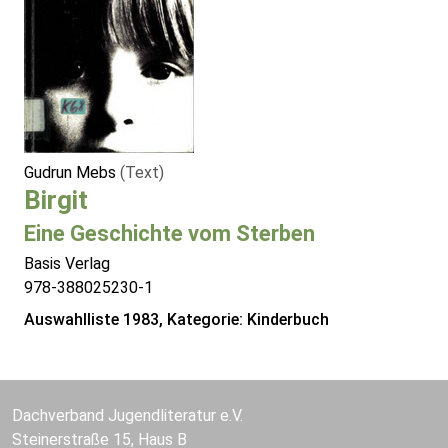
Gudrun Mebs
(Text)
Birgit
Eine Geschichte vom Sterben
Basis Verlag
978-388025230-1
Auswahlliste 1983, Kategorie: Kinderbuch
Dachverband Jugendliteratur e.V.
Steinerstraße 15, Haus B