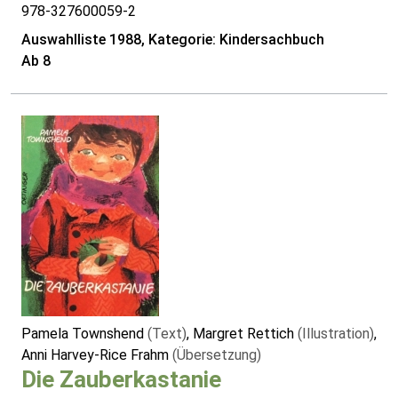
978-327600059-2
Auswahlliste 1988, Kategorie: Kindersachbuch
Ab 8
Pamela Townshend
(Text)
, Margret Rettich
(Illustration)
,
Anni Harvey-Rice Frahm
(Übersetzung)
Die Zauberkastanie