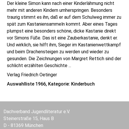
Der kleine Simon kann nach einer Kinderlähmung nicht
mehr mit anderen Kindern umherspringen. Besonders
traurig stimmt es ihn, daß er auf dem Schulweg immer zu
spät zum Kastaniensammeln kommt. Aber eines Tages
plumpst eine besonders schöne, dicke Kastanie direkt
vor Simons Füße. Das ist eine Zauberkastanie, denkt er.
Und wirklich, sie hilft ihm, Sieger im Kastanienwettkampf
und beim Drachensteigen zu werden und wieder zu
gesunden. Die Zeichnungen von Margret Rettich sind der
schlicht erzählten Geschichte ...
Verlag Friedrich Oetinger
Auswahlliste 1966, Kategorie: Kinderbuch
Dachverband Jugendliteratur e.V.
Steinerstraße 15, Haus B
D - 81369 München