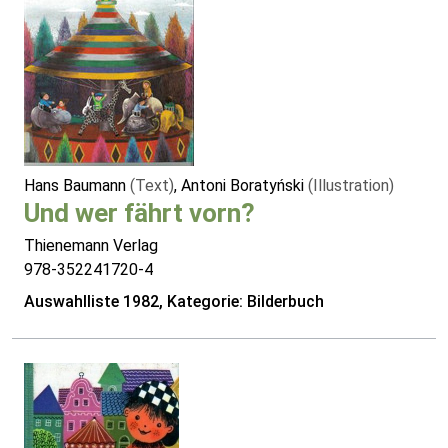
Hans Baumann
(Text)
, Antoni Boratyński
(Illustration)
Und wer fährt vorn?
Thienemann Verlag
978-352241720-4
Auswahlliste 1982, Kategorie: Bilderbuch