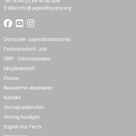
Tel. 0049 (0) 89 45 80 806
E-Mail
info
jugendliteratur.org
Deutscher Jugendliteraturpreis
Fachzeitschrift Julit
IBBY - Internationales
Mitgliedschaft
Presse
Newsletter abonnieren
Kontakt
Vertrag widerrufen
Vertrag kündigen
English Key Facts