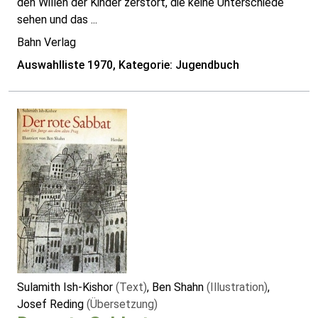
den Willen der Kinder zerstört, die keine Unterschiede
sehen und das ...
Bahn Verlag
Auswahlliste 1970, Kategorie: Jugendbuch
Sulamith Ish-Kishor
(Text)
, Ben Shahn
(Illustration)
,
Josef Reding
(Übersetzung)