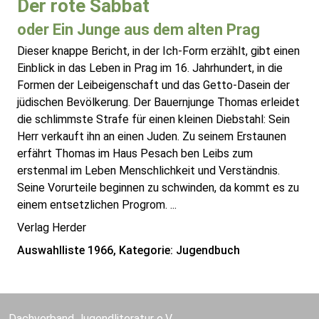
Der rote Sabbat
oder Ein Junge aus dem alten Prag
Dieser knappe Bericht, in der Ich-Form erzählt, gibt einen
Einblick in das Leben in Prag im 16. Jahrhundert, in die
Formen der Leibeigenschaft und das Getto-Dasein der
jüdischen Bevölkerung. Der Bauernjunge Thomas erleidet
die schlimmste Strafe für einen kleinen Diebstahl: Sein
Herr verkauft ihn an einen Juden. Zu seinem Erstaunen
erfährt Thomas im Haus Pesach ben Leibs zum
erstenmal im Leben Menschlichkeit und Verständnis.
Seine Vorurteile beginnen zu schwinden, da kommt es zu
einem entsetzlichen Progrom. ...
Verlag Herder
Auswahlliste 1966, Kategorie: Jugendbuch
Dachverband Jugendliteratur e.V.