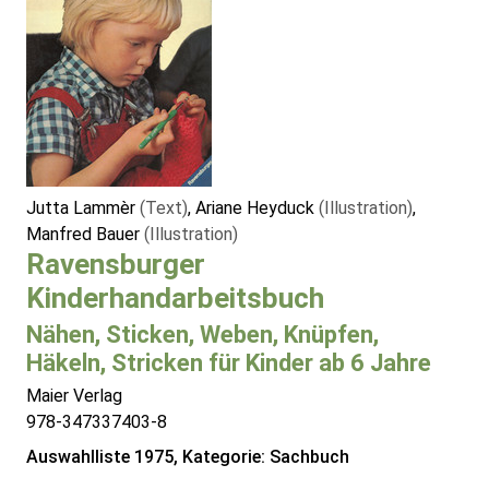
Jutta Lammèr
(Text)
, Ariane Heyduck
(Illustration)
,
Manfred Bauer
(Illustration)
Ravensburger
Kinderhandarbeitsbuch
Nähen, Sticken, Weben, Knüpfen,
Häkeln, Stricken für Kinder ab 6 Jahre
Maier Verlag
978-347337403-8
Auswahlliste 1975, Kategorie: Sachbuch