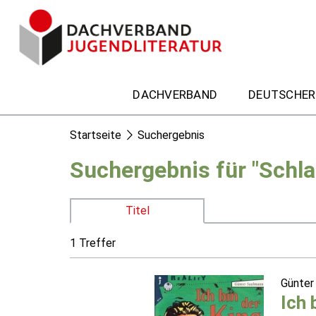
DACHVERBAND
DEUTSCHER
Startseite
Suchergebnis
Suchergebnis für "Schl
Titel
1 Treffer
Günter
Ich 