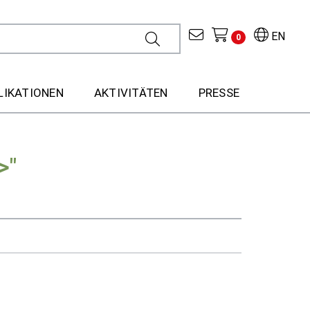
EN
0
LIKATIONEN
AKTIVITÄTEN
PRESSE
>"