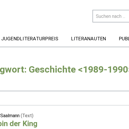
 JUGENDLITERATURPREIS
LITERANAUTEN
PUB
agwort: Geschichte <1989-1990
 Saalmann
(Text)
bin der King