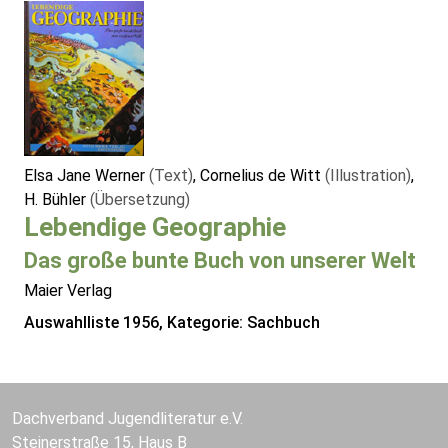
Elsa Jane Werner
(Text)
, Cornelius de Witt
(Illustration)
,
H. Bühler
(Übersetzung)
Lebendige Geographie
Das große bunte Buch von unserer Welt
Maier Verlag
Auswahlliste 1956, Kategorie: Sachbuch
Dachverband Jugendliteratur e.V.
Steinerstraße 15, Haus B