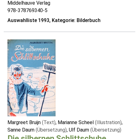
Middelhauve Verlag
978-378769340-5
Auswahlliste 1993, Kategorie: Bilderbuch
Margreet Bruijn
(Text)
, Marianne Scheel
(Illustration)
,
Sanne Daum
(Übersetzung)
, Ulf Daum
(Übersetzung)
Die silbernen Schlittschuhe