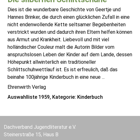
Dies ist die wunderbare Geschichte von Geertje und
Hannes Brinker, die durch einen glücklichen Zufall in eine
nicht endenwollende Kette seltsamer Begebenheiten
verstrickt wurden und dadurch ihren Eltern helfen können
aus Armut und Krankheit. Liebevoll und mit viel
holländischer Couleur malt die Autorin Bilder vom
anspruchslosen Leben der Kinder auf dem Lande, dessen
Höhepunkt allwinterlich ein traditioneller
Schlittschuhwettlauf ist. Es ist erfreulich, daß das
beinahe 100jährige Kinderbuch in eine neue ...
Ehrenwirth Verlag
Auswahlliste 1959, Kategorie: Kinderbuch
Dachverband Jugendliteratur e.V.
Steinerstraße 15, Haus B