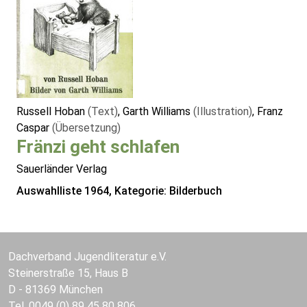
Russell Hoban
(Text)
, Garth Williams
(Illustration)
, Franz
Caspar
(Übersetzung)
Fränzi geht schlafen
Sauerländer Verlag
Auswahlliste 1964, Kategorie: Bilderbuch
Dachverband Jugendliteratur e.V.
Steinerstraße 15, Haus B
D - 81369 München
Tel. 0049 (0) 89 45 80 806