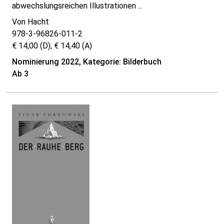
abwechslungsreichen Illustrationen ...
Von Hacht
978-3-96826-011-2
€ 14,00 (D), € 14,40 (A)
Nominierung 2022, Kategorie: Bilderbuch
Ab 3