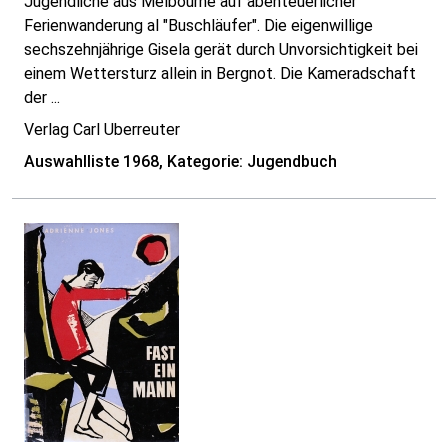
Jugendliche aus Melbourne auf abenteuerlicher
Ferienwanderung al "Buschläufer". Die eigenwillige
sechszehnjährige Gisela gerät durch Unvorsichtigkeit bei
einem Wettersturz allein in Bergnot. Die Kameradschaft
der ...
Verlag Carl Uberreuter
Auswahlliste 1968, Kategorie: Jugendbuch