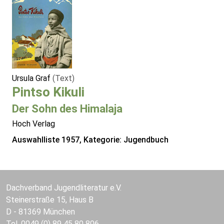
Ursula Graf
(Text)
Pintso Kikuli
Der Sohn des Himalaja
Hoch Verlag
Auswahlliste 1957, Kategorie: Jugendbuch
Dachverband Jugendliteratur e.V.
Steinerstraße 15, Haus B
D - 81369 München
Tel. 0049 (0) 89 45 80 806