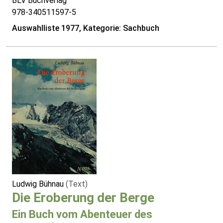
BLV Buchverlag
978-340511597-5
Auswahlliste 1977, Kategorie: Sachbuch
Ludwig Bühnau
(Text)
Die Eroberung der Berge
Ein Buch vom Abenteuer des