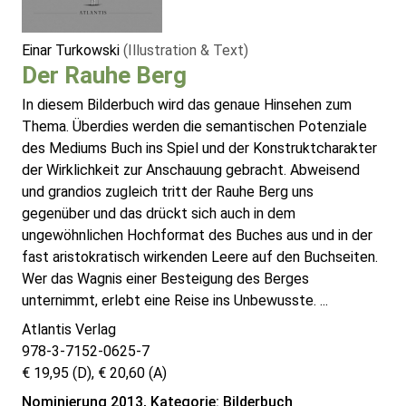
Einar Turkowski
(Illustration & Text)
Der Rauhe Berg
In diesem Bilderbuch wird das genaue Hinsehen zum
Thema. Überdies werden die semantischen Potenziale
des Mediums Buch ins Spiel und der Konstruktcharakter
der Wirklichkeit zur Anschauung gebracht. Abweisend
und grandios zugleich tritt der Rauhe Berg uns
gegenüber und das drückt sich auch in dem
ungewöhnlichen Hochformat des Buches aus und in der
fast aristokratisch wirkenden Leere auf den Buchseiten.
Wer das Wagnis einer Besteigung des Berges
unternimmt, erlebt eine Reise ins Unbewusste. ...
Atlantis Verlag
978-3-7152-0625-7
€ 19,95 (D), € 20,60 (A)
Nominierung 2013, Kategorie: Bilderbuch