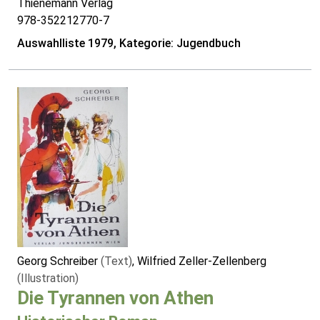
Thienemann Verlag
978-352212770-7
Auswahlliste 1979, Kategorie: Jugendbuch
Georg Schreiber
(Text)
, Wilfried Zeller-Zellenberg
(Illustration)
Die Tyrannen von Athen