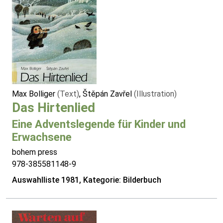
Max Bolliger
(Text)
, Štěpán Zavřel
(Illustration)
Das Hirtenlied
Eine Adventslegende für Kinder und
Erwachsene
bohem press
978-385581148-9
Auswahlliste 1981, Kategorie: Bilderbuch