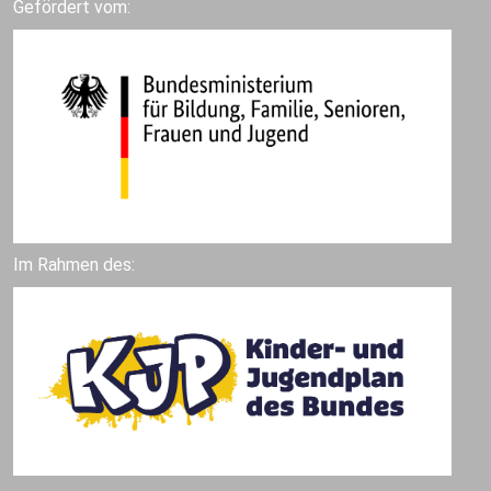
Gefördert vom:
Im Rahmen des: