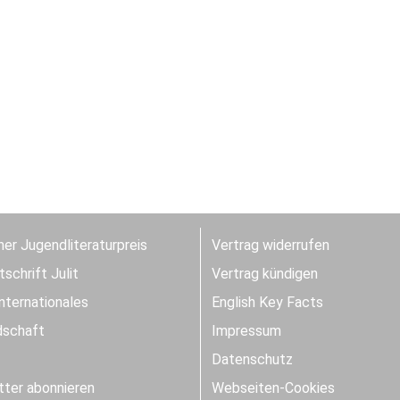
er Jugendliteraturpreis
Vertrag widerrufen
schrift Julit
Vertrag kündigen
Internationales
English Key Facts
dschaft
Impressum
Datenschutz
ter abonnieren
Webseiten-Cookies