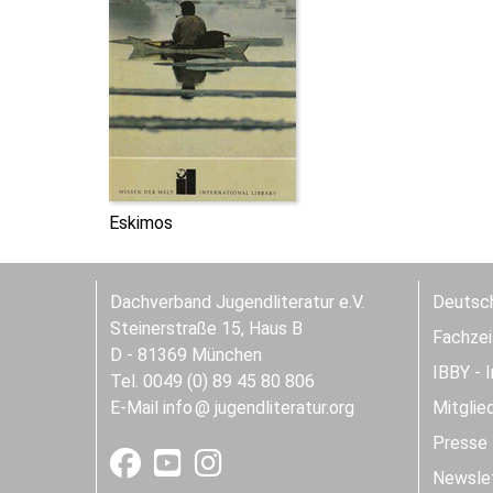
Eskimos
Dachverband Jugendliteratur e.V.
Deutsch
Steinerstraße 15, Haus B
Fachzeit
D - 81369 München
IBBY - 
Tel. 0049 (0) 89 45 80 806
E-Mail
info
jugendliteratur.org
Mitglie
Presse
Newslet