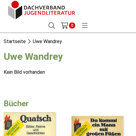
0
Startseite
Uwe Wandrey
Uwe Wandrey
Kein Bild vorhanden
Bücher