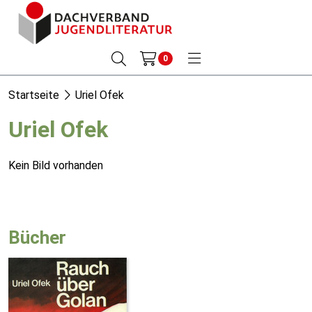
0
Startseite
Uriel Ofek
Uriel Ofek
Kein Bild vorhanden
Bücher