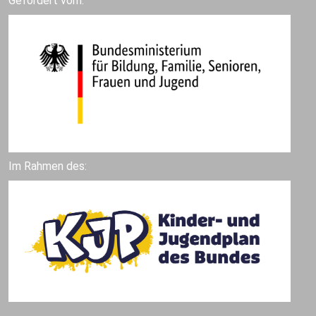
Gefördert vom:
Im Rahmen des: