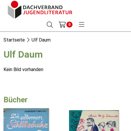
0
Startseite
Ulf Daum
Ulf Daum
Kein Bild vorhanden
Bücher