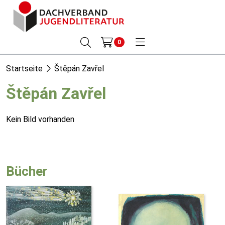
0
Startseite
Štěpán Zavřel
Štěpán Zavřel
Kein Bild vorhanden
Bücher