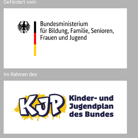
Gefördert vom:
Im Rahmen des: