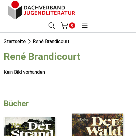
0
Startseite
René Brandicourt
René Brandicourt
Kein Bild vorhanden
Bücher