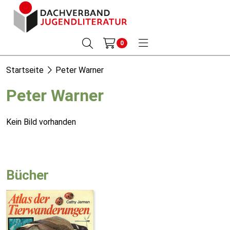
0
Startseite
Peter Warner
Peter Warner
Kein Bild vorhanden
Bücher