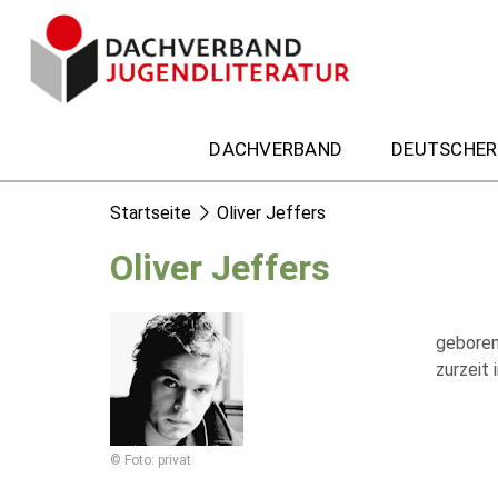
DACHVERBAND
DEUTSCHER
Startseite
Oliver Jeffers
Oliver Jeffers
geboren 
zurzeit 
© Foto: privat