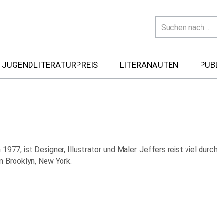
 JUGENDLITERATURPREIS
LITERANAUTEN
PUB
1977, ist Designer, Illustrator und Maler. Jeffers reist viel durc
in Brooklyn, New York.