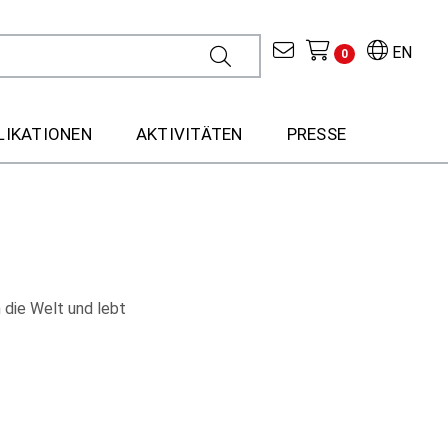
EN
0
LIKATIONEN
AKTIVITÄTEN
PRESSE
h die Welt und lebt