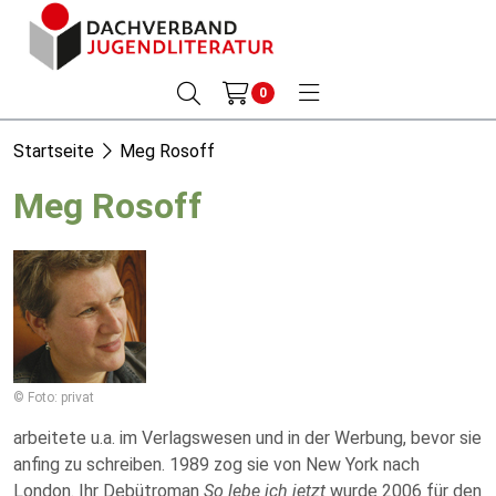
0
Startseite
Meg Rosoff
Meg Rosoff
© Foto: privat
arbeitete u.a. im Verlagswesen und in der Werbung, bevor sie
anfing zu schreiben. 1989 zog sie von New York nach
London. Ihr Debütroman
So lebe ich jetzt
wurde 2006 für den