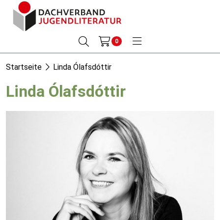
0
Startseite
Linda Ólafsdóttir
Linda Ólafsdóttir