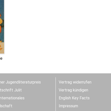
le
er Jugendliteraturpreis
Vertrag widerrufen
schrift Julit
Vertrag kündigen
Internationales
English Key Facts
dschaft
Impressum