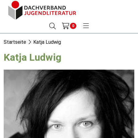
0
Startseite
Katja Ludwig
Katja Ludwig