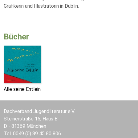
Grafikerin und Illustratorin in Dublin.
Bücher
Alle seine Entlein
Dachverband Jugendliteratur e.V.
Steinerstraße 15, Haus B
D - 81369 München
Tel. 0049 (0) 89 45 80 806