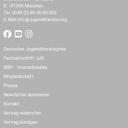
D - 81369 München
Tel. 0049 (0) 89 45 80 806
E-Mail
info
jugendliteratur.org
Deutscher Jugendliteraturpreis
Fachzeitschrift Julit
IBBY - Internationales
Mitgliedschaft
Presse
Newsletter abonnieren
Kontakt
Vertrag widerrufen
Vertrag kündigen