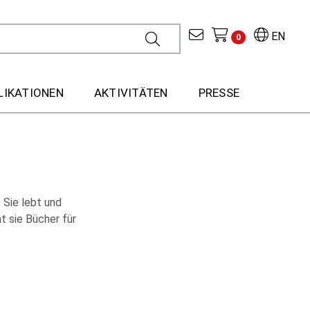
EN
0
LIKATIONEN
AKTIVITÄTEN
PRESSE
 Sie lebt und
at sie Bücher für