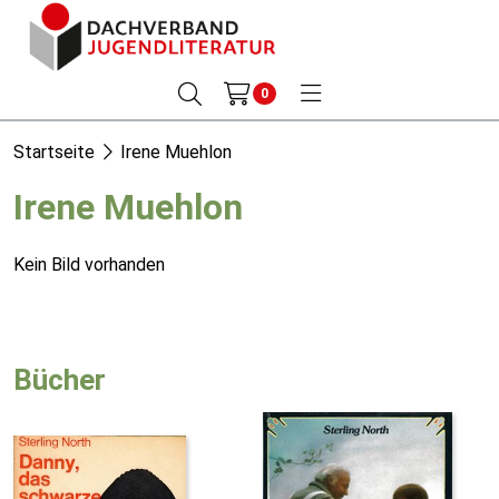
0
Startseite
Irene Muehlon
Irene Muehlon
Kein Bild vorhanden
Bücher