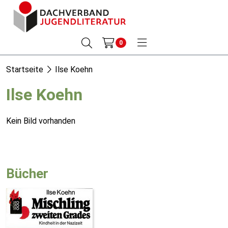
0
Startseite
Ilse Koehn
Ilse Koehn
Kein Bild vorhanden
Bücher