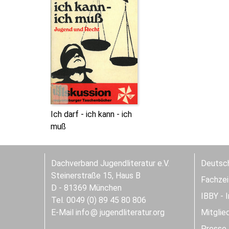
Ich darf - ich kann - ich
muß
Dachverband Jugendliteratur e.V.
Deutsch
Steinerstraße 15, Haus B
Fachzeit
D - 81369 München
IBBY - 
Tel. 0049 (0) 89 45 80 806
E-Mail
info
jugendliteratur.org
Mitglie
Presse