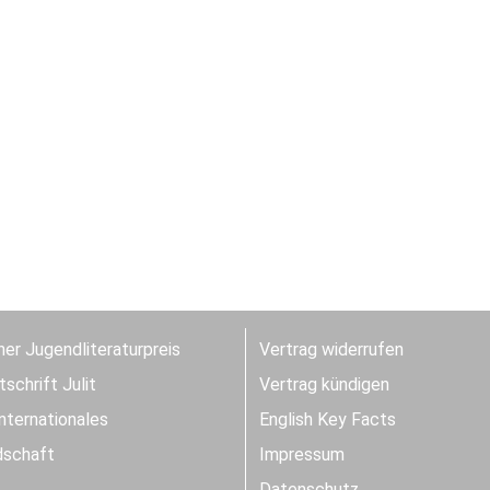
er Jugendliteraturpreis
Vertrag widerrufen
schrift Julit
Vertrag kündigen
Internationales
English Key Facts
dschaft
Impressum
Datenschutz