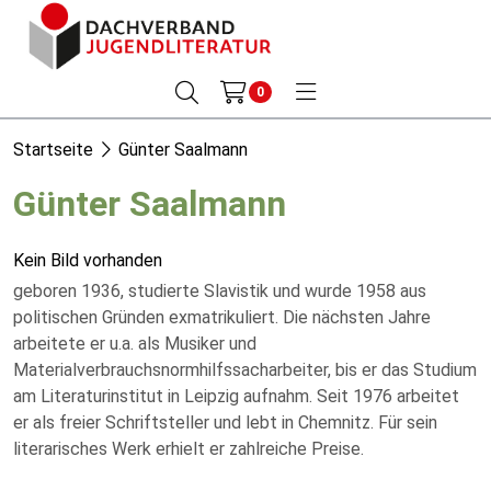
0
Startseite
Günter Saalmann
Günter Saalmann
Kein Bild vorhanden
geboren 1936, studierte Slavistik und wurde 1958 aus
politischen Gründen exmatrikuliert. Die nächsten Jahre
arbeitete er u.a. als Musiker und
Materialverbrauchsnormhilfssacharbeiter, bis er das Studium
am Literaturinstitut in Leipzig aufnahm. Seit 1976 arbeitet
er als freier Schriftsteller und lebt in Chemnitz. Für sein
literarisches Werk erhielt er zahlreiche Preise.