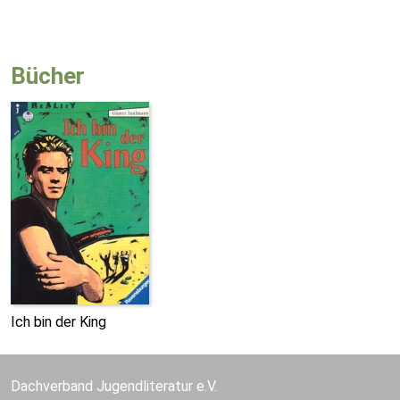
Bücher
Ich bin der King
Dachverband Jugendliteratur e.V.