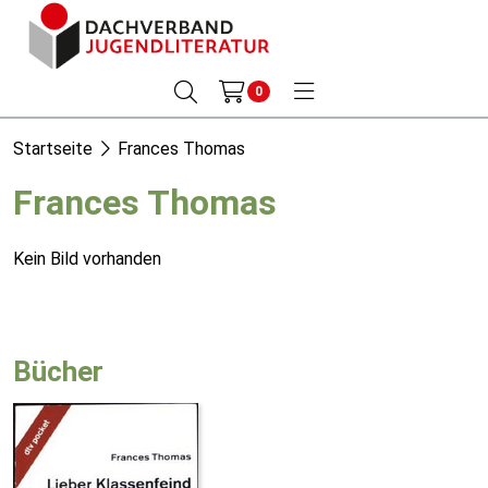
0
Startseite
Frances Thomas
Frances Thomas
Kein Bild vorhanden
Bücher