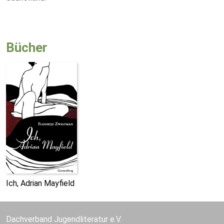
Bücher
Ich, Adrian Mayfield
Dachverband Jugendliteratur e.V.