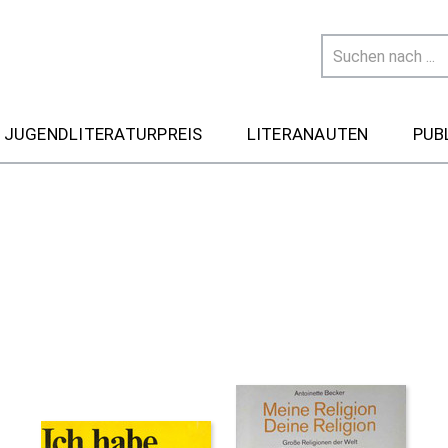
 JUGENDLITERATURPREIS
LITERANAUTEN
PUB