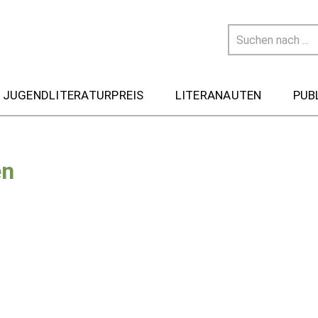
 JUGENDLITERATURPREIS
LITERANAUTEN
PUB
en