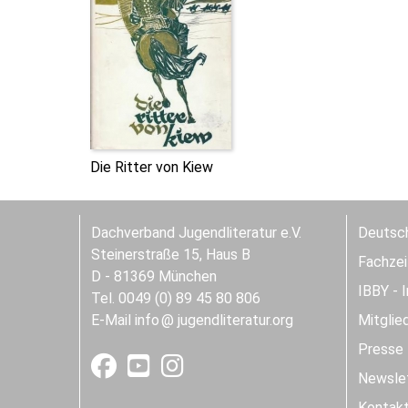
Die Ritter von Kiew
Dachverband Jugendliteratur e.V.
Deutsch
Steinerstraße 15, Haus B
Fachzeit
D - 81369 München
IBBY - 
Tel. 0049 (0) 89 45 80 806
E-Mail
info
jugendliteratur.org
Mitglie
Presse
Newslet
Kontak