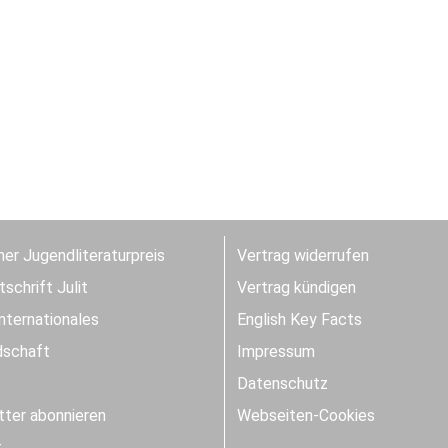
er Jugendliteraturpreis
Vertrag widerrufen
schrift Julit
Vertrag kündigen
Internationales
English Key Facts
dschaft
Impressum
Datenschutz
ter abonnieren
Webseiten-Cookies
t