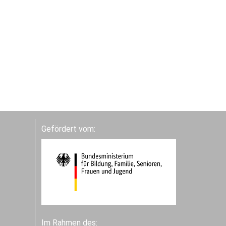
Gefördert vom:
Im Rahmen des: