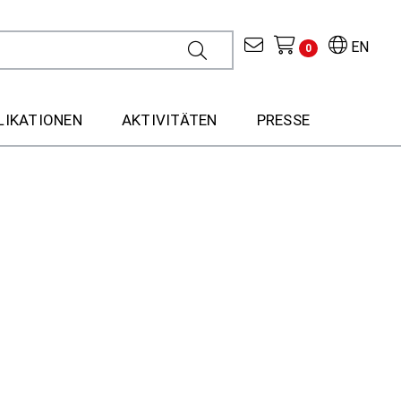
EN
0
LIKATIONEN
AKTIVITÄTEN
PRESSE