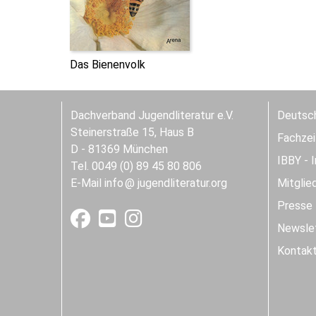
Das Bienenvolk
Dachverband Jugendliteratur e.V.
Deutsch
Steinerstraße 15, Haus B
Fachzeit
D - 81369 München
IBBY - 
Tel. 0049 (0) 89 45 80 806
E-Mail
info
jugendliteratur.org
Mitglie
Presse
Newslet
Kontak