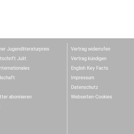
er Jugendliteraturpreis
Vertrag widerrufen
schrift Julit
Vertrag kündigen
Internationales
English Key Facts
dschaft
Impressum
Datenschutz
ter abonnieren
Webseiten-Cookies
t