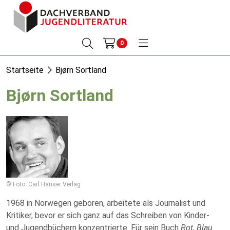
0
Startseite
Bjørn Sortland
Bjørn Sortland
© Foto: Carl Hanser Verlag
1968 in Norwegen geboren, arbeitete als Journalist und
Kritiker, bevor er sich ganz auf das Schreiben von Kinder-
und Jugendbüchern konzentrierte. Für sein Buch
Rot, Blau