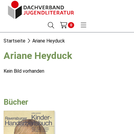
0
Startseite
Ariane Heyduck
Ariane Heyduck
Kein Bild vorhanden
Bücher