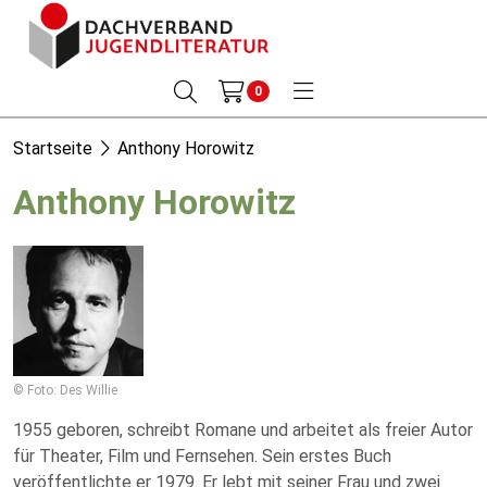
0
Startseite
Anthony Horowitz
Anthony Horowitz
© Foto: Des Willie
1955 geboren, schreibt Romane und arbeitet als freier Autor
für Theater, Film und Fernsehen. Sein erstes Buch
veröffentlichte er 1979. Er lebt mit seiner Frau und zwei