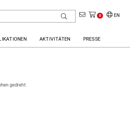
EN
0
LIKATIONEN
AKTIVITÄTEN
PRESSE
ehen gedreht.