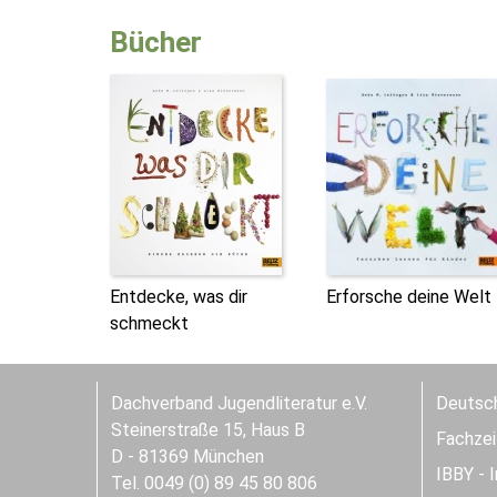
Bücher
Entdecke, was dir
Erforsche deine Welt
schmeckt
Dachverband Jugendliteratur e.V.
Deutsch
Steinerstraße 15, Haus B
Fachzeit
D - 81369 München
IBBY - 
Tel. 0049 (0) 89 45 80 806