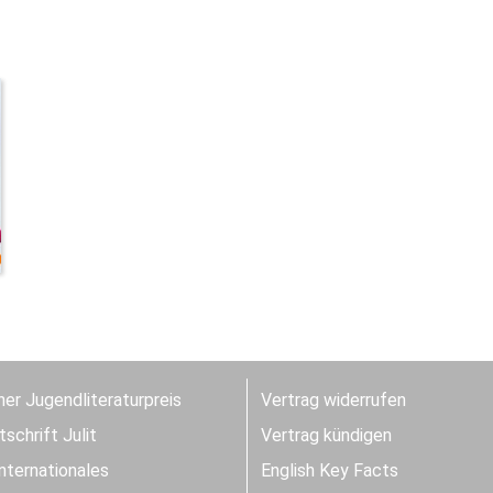
er Jugendliteraturpreis
Vertrag widerrufen
schrift Julit
Vertrag kündigen
Internationales
English Key Facts