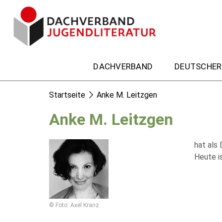
DACHVERBAND
DEUTSCHER
Startseite
Anke M. Leitzgen
Anke M. Leitzgen
hat als
Heute is
© Foto: Axel Kranz