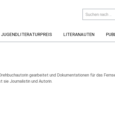
 JUGENDLITERATURPREIS
LITERANAUTEN
PUB
 Drehbuchautorin gearbeitet und Dokumentationen für das Ferns
t sie Journalistin und Autorin.