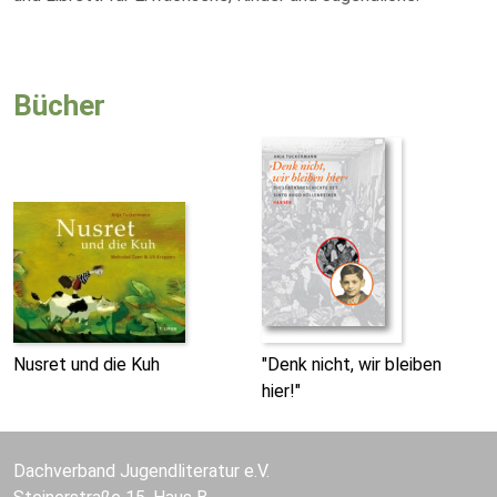
Bücher
Nusret und die Kuh
"Denk nicht, wir bleiben
hier!"
Dachverband Jugendliteratur e.V.