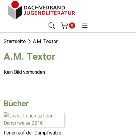
0
Startseite
A.M. Textor
A.M. Textor
Kein Bild vorhanden
Bücher
Ferien auf der Dampfwalze