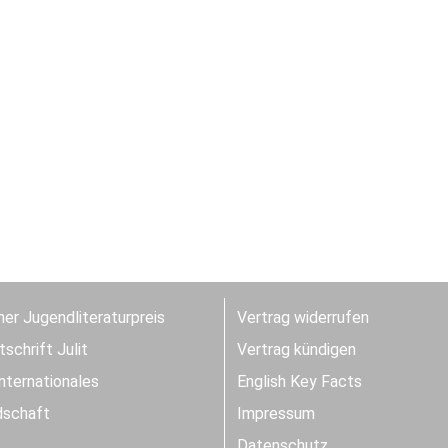
er Jugendliteraturpreis
Vertrag widerrufen
schrift Julit
Vertrag kündigen
Internationales
English Key Facts
dschaft
Impressum
Datenschutz