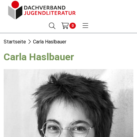
0
Startseite
Carla Haslbauer
Carla Haslbauer