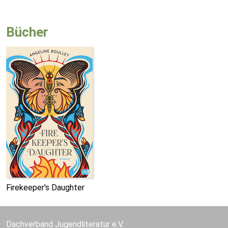
Bücher
Firekeeper's Daughter
Dachverband Jugendliteratur e.V.