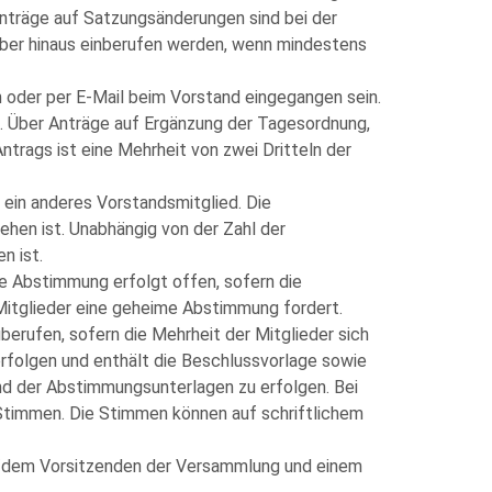
nträge auf Satzungsänderungen sind bei der
ber hinaus einberufen werden, wenn mindestens
 oder per E-Mail beim Vorstand eingegangen sein.
. Über Anträge auf Ergänzung der Tagesordnung,
trags ist eine Mehrheit von zwei Dritteln der
g ein anderes Vorstandsmitglied. Die
ehen ist. Unabhängig von der Zahl der
n ist.
e Abstimmung erfolgt offen, sofern die
itglieder eine geheime Abstimmung fordert.
berufen, sofern die Mehrheit der Mitglieder sich
erfolgen und enthält die Beschlussvorlage sowie
nd der Abstimmungsunterlagen zu erfolgen. Bei
 Stimmen. Die Stimmen können auf schriftlichem
er/dem Vorsitzenden der Versammlung und einem