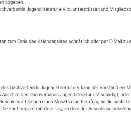
men abgeben.
 Dachverbands Jugendliteratur e.V. zu unterstützen und Mitgliedsb
aten zum Ende des Kalenderjahres schriftlich oder per E-Mail zu er
des Dachverbands Jugendliteratur e.V. kann der Vorstand ein Mi
s Ansehen des Dachverbands Jugendliteratur e.V. schädigt, oder 
 Beschluss ist binnen eines Monats eine Berufung an die nächst
 Die Frist beginnt mit dem Tag, an dem der Ausschluss beschlo