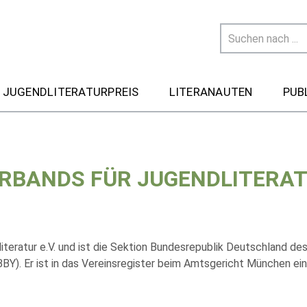
 JUGENDLITERATURPREIS
LITERANAUTEN
PUB
RBANDS FÜR JUGENDLITERA
eratur e.V. und ist die Sektion Bundesrepublik Deutschland des
BBY). Er ist in das Vereinsregister beim Amtsgericht München ei