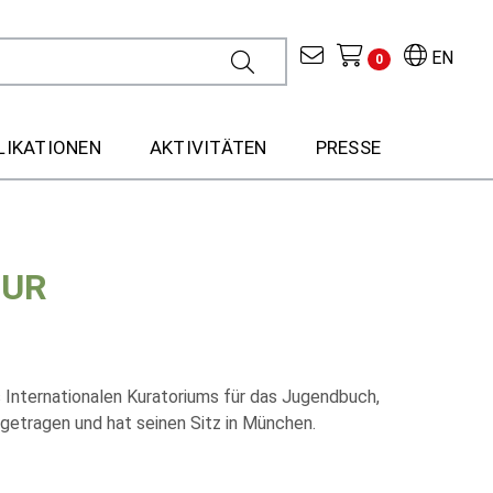
EN
0
LIKATIONEN
AKTIVITÄTEN
PRESSE
TUR
 Internationalen Kuratoriums für das Jugendbuch,
ngetragen und hat seinen Sitz in München.