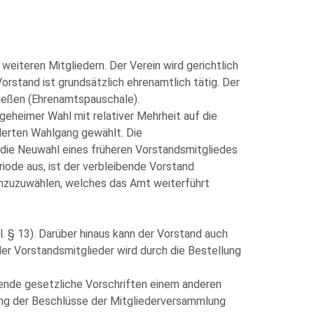
eiteren Mitgliedern. Der Verein wird gerichtlich
rstand ist grundsätzlich ehrenamtlich tätig. Der
ießen (Ehrenamtspauschale).
geheimer Wahl mit relativer Mehrheit auf die
derten Wahlgang gewählt. Die
t die Neuwahl eines früheren Vorstandsmitgliedes
iode aus, ist der verbleibende Vorstand
hinzuzuwählen, welches das Amt weiterführt
. § 13). Darüber hinaus kann der Vorstand auch
er Vorstandsmitglieder wird durch die Bestellung
ngende gesetzliche Vorschriften einem anderen
rung der Beschlüsse der Mitgliederversammlung