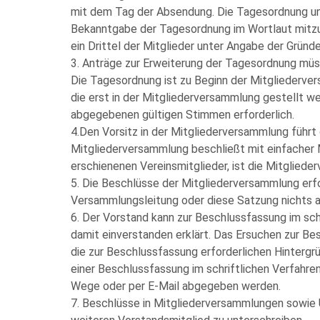
mit dem Tag der Absendung. Die Tagesordnung und
Bekanntgabe der Tagesordnung im Wortlaut mitzu
ein Drittel der Mitglieder unter Angabe der Gründe
3. Anträge zur Erweiterung der Tagesordnung müs
Die Tagesordnung ist zu Beginn der Mitgliederv
die erst in der Mitgliederversammlung gestellt w
abgegebenen gültigen Stimmen erforderlich.
4.Den Vorsitz in der Mitgliederversammlung führt 
Mitgliederversammlung beschließt mit einfacher M
erschienenen Vereinsmitglieder, ist die Mitglied
5. Die Beschlüsse der Mitgliederversammlung erfo
Versammlungsleitung oder diese Satzung nichts 
6. Der Vorstand kann zur Beschlussfassung im sch
damit einverstanden erklärt.
Das Ersuchen zur Bes
die zur Beschlussfassung erforderlichen Hinterg
einer Beschlussfassung im schriftlichen Verfahr
Wege oder per E-Mail abgegeben werden.
7. Beschlüsse in Mitgliederversammlungen sowie