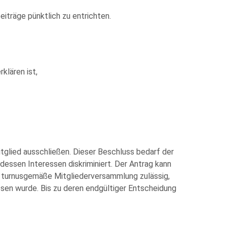
eiträge pünktlich zu entrichten.
klären ist,
tglied ausschließen. Dieser Beschluss bedarf der
dessen Interessen diskriminiert. Der Antrag kann
e turnusgemäße Mitgliederversammlung zulässig,
ssen wurde. Bis zu deren endgültiger Entscheidung