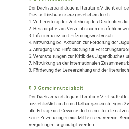
Der Dachverband Jugendliteratur e.V. dient auf d
Dies soll insbesondere geschehen durch:
1. Vorbereitung der Verleihung des Deutschen Jug
2. Herausgabe von Verzeichnissen empfehlenswert
3. Informations- und Erfahrungsaustausch;
4. Mitwirkung bei Aktionen zur Förderung der Juge
5. Anregung und Hilfeleistung für Forschungsarbei
6. Veranstaltungen zur Kritik des Jugendbuches 
7. Mitwirkung an der internationalen Zusammenarb
8. Förderung der Leseerziehung und der literarische
§ 3 Gemeinnützigkeit
Der Dachverband Jugendliteratur e.V. ist selbstlos
ausschließlich und unmittelbar gemeinnützigen 
alle Erträge und Gewinne dürfen nur für die satz
keine Zuwendungen aus Mitteln des Vereins. Kein
Vergütungen begünstigt werden.