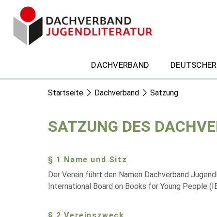
DACHVERBAND
DEUTSCHER
Startseite
Dachverband
Satzung
SATZUNG DES DACHVE
§
1 Name und Sitz
Der Verein führt den Namen Dachverband Jugendlit
International Board on Books for Young People (I
§ 2 Vereinszweck