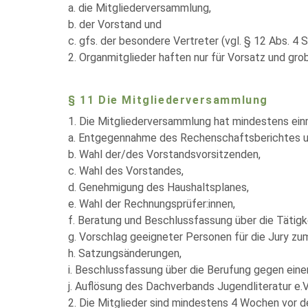
a. die Mitgliederversammlung,
b. der Vorstand und
c. gfs. der besondere Vertreter (vgl. § 12 Abs. 4 S
2. Organmitglieder haften nur für Vorsatz und gro
§ 11 Die Mitgliederversammlung
1. Die Mitgliederversammlung hat mindestens einm
a. Entgegennahme des Rechenschaftsberichtes u
b. Wahl der/des Vorstandsvorsitzenden,
c. Wahl des Vorstandes,
d. Genehmigung des Haushaltsplanes,
e. Wahl der Rechnungsprüfer:innen,
f. Beratung und Beschlussfassung über die Tätigk
g. Vorschlag geeigneter Personen für die Jury z
h. Satzungsänderungen,
i. Beschlussfassung über die Berufung gegen ein
j. Auflösung des Dachverbands Jugendliteratur e.V
2. Die Mitglieder sind mindestens 4 Wochen vor d