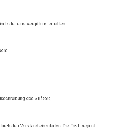
ind oder eine Vergütung erhalten.
ben:
sschreibung des Stifters,
urch den Vorstand einzuladen. Die Frist beginnt