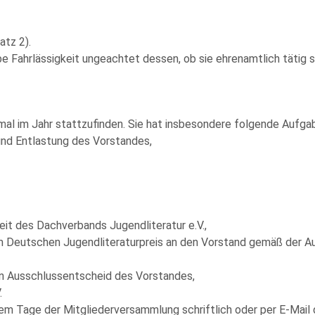
atz 2).
be Fahrlässigkeit ungeachtet dessen, ob sie ehrenamtlich tätig s
al im Jahr stattzufinden. Sie hat insbesondere folgende Aufga
nd Entlastung des Vorstandes,
eit des Dachverbands Jugendliteratur e.V.,
um Deutschen Jugendliteraturpreis an den Vorstand gemäß der Au
en Ausschlussentscheid des Vorstandes,
.
em Tage der Mitgliederversammlung schriftlich oder per E-Mail d