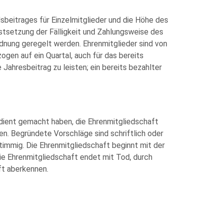
beitrages für Einzelmitglieder und die Höhe des
estsetzung der Fälligkeit und Zahlungsweise des
dnung geregelt werden. Ehrenmitglieder sind von
ezogen auf ein Quartal, auch für das bereits
 Jahresbeitrag zu leisten; ein bereits bezahlter
rdient gemacht haben, die Ehrenmitgliedschaft
en. Begründete Vorschläge sind schriftlich oder
timmig. Die Ehrenmitgliedschaft beginnt mit der
ie Ehrenmitgliedschaft endet mit Tod, durch
ft aberkennen.