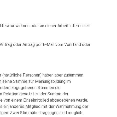
iteratur widmen oder an dieser Arbeit interessiert
n Antrag oder Antrag per E-Mail vom Vorstand oder
der (natürliche Personen) haben aber zusammen
ch seine Stimme zur Meinungsbildung im
tgliedern abgegebenen Stimmen die
n Relation gesetzt zu der Summe der
ie von einem Einzelmitglied abgegebenen wurde.
 es ein anderes Mitglied mit der Wahrnehmung der
folgen: Zwei Stimmübertragungen sind möglich.