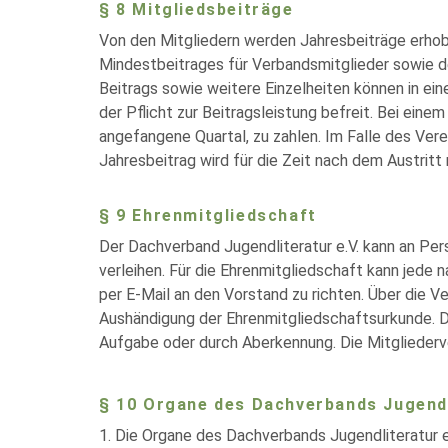
§ 8 Mitgliedsbeiträge
Von den Mitgliedern werden Jahresbeiträge erhob
Mindestbeitrages für Verbandsmitglieder sowie de
Beitrags sowie weitere Einzelheiten können in ei
der Pflicht zur Beitragsleistung befreit. Bei einem
angefangene Quartal, zu zahlen. Im Falle des Verei
Jahresbeitrag wird für die Zeit nach dem Austritt 
§ 9 Ehrenmitgliedschaft
Der Dachverband Jugendliteratur e.V. kann an Per
verleihen. Für die Ehrenmitgliedschaft kann jede
per E-Mail an den Vorstand zu richten. Über die V
Aushändigung der Ehrenmitgliedschaftsurkunde. Da
Aufgabe oder durch Aberkennung. Die Mitgliederv
§ 10 Organe des Dachverbands Jugendl
1. Die Organe des Dachverbands Jugendliteratur e.