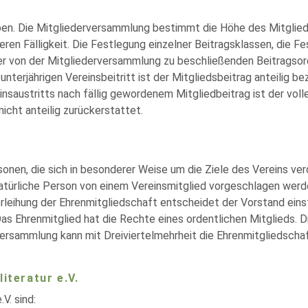
en. Die Mitgliederversammlung bestimmt die Höhe des Mitglieds
ren Fälligkeit. Die Festlegung einzelner Beitragsklassen, die F
ner von der Mitgliederversammlung zu beschließenden Beitragsor
 unterjährigen Vereinsbeitritt ist der Mitgliedsbeitrag anteilig b
nsaustritts nach fällig gewordenem Mitgliedbeitrag ist der volle
nicht anteilig zurückerstattet.
sonen, die sich in besonderer Weise um die Ziele des Vereins ve
 natürliche Person von einem Vereinsmitglied vorgeschlagen werd
erleihung der Ehrenmitgliedschaft entscheidet der Vorstand eins
s Ehrenmitglied hat die Rechte eines ordentlichen Mitglieds. D
ersammlung kann mit Dreiviertelmehrheit die Ehrenmitgliedscha
iteratur e.V.
V. sind: