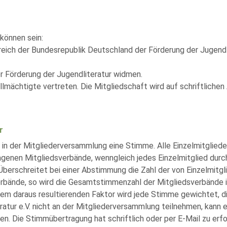
können sein:
Bereich der Bundesrepublik Deutschland der Förderung der Jugendl
er Förderung der Jugendliteratur widmen.
llmächtigte vertreten. Die Mitgliedschaft wird auf schriftliche
r
at in der Mitgliederversammlung eine Stimme. Alle Einzelmitglie
ragenen Mitgliedsverbände, wenngleich jedes Einzelmitglied dur
 Überschreitet bei einer Abstimmung die Zahl der von Einzelmi
ände, so wird die Gesamtstimmenzahl der Mitgliedsverbände i
em daraus resultierenden Faktor wird jede Stimme gewichtet, d
ratur e.V. nicht an der Mitgliederversammlung teilnehmen, kann
en. Die Stimmübertragung hat schriftlich oder per E-Mail zu er