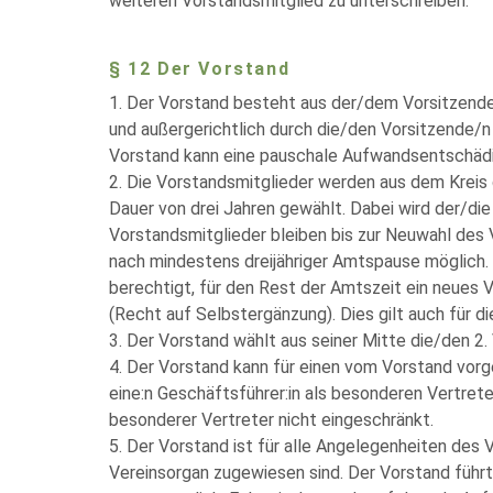
weiteren Vorstandsmitglied zu unterschreiben.
§ 12 Der Vorstand
1. Der Vorstand besteht aus der/dem Vorsitzenden
und außergerichtlich durch die/den Vorsitzende/n
Vorstand kann eine pauschale Aufwandsentschädi
2. Die Vorstandsmitglieder werden aus dem Kreis 
Dauer von drei Jahren gewählt. Dabei wird der/d
Vorstandsmitglieder bleiben bis zur Neuwahl des 
nach mindestens dreijähriger Amtspause möglich. 
berechtigt, für den Rest der Amtszeit ein neues 
(Recht auf Selbstergänzung). Dies gilt auch für 
3. Der Vorstand wählt aus seiner Mitte die/den 2.
4. Der Vorstand kann für einen vom Vorstand vorg
eine:n Geschäftsführer:in als besonderen Vertret
besonderer Vertreter nicht eingeschränkt.
5. Der Vorstand ist für alle Angelegenheiten des
Vereinsorgan zugewiesen sind. Der Vorstand führt